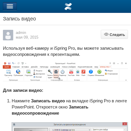
Запись видео
admin
Следить
Следить
мая 09, 2015
Используя веб-камеру и
iSpring Pro
, вы можете записывать
видеосопровождения к презентациям.
Для записи видео:
Нажмите
Записать видео
на вкладке iSpring Pro в ленте
PowerPoint. Откроется окно
Записать
видеосопровождение