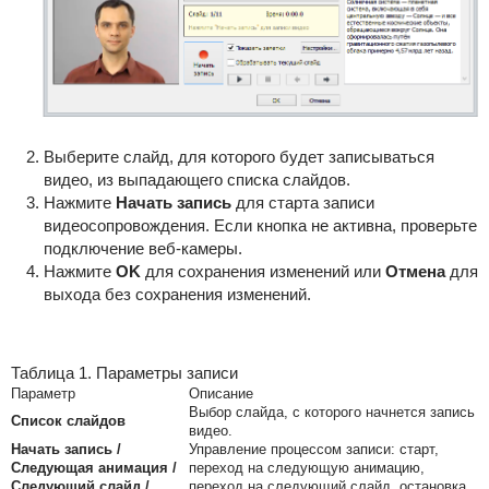
Выберите слайд, для которого будет записываться
видео, из выпадающего списка слайдов.
Нажмите
Начать запись
для старта записи
видеосопровождения. Если кнопка не активна, проверьте
подключение веб-камеры.
Нажмите
OK
для сохранения изменений или
Отмена
для
выхода без сохранения изменений.
Таблица 1. Параметры записи
Параметр
Описание
Выбор слайда, с которого начнется запись
Список слайдов
видео.
Начать запись /
Управление процессом записи: старт,
Следующая анимация /
переход на следующую анимацию,
Следующий слайд /
переход на следующий слайд, остановка