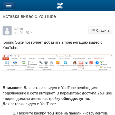
Вставка видео с YouTube
admin
Следить
Следить
авг 04, 2014
iSpring Suite
позволяет добавить в презентацию видео с
YouTube.
Внимание
:
Для вставки видео с YouTube необходимо
подключение к сети интернет. В параметрах доступа YouTube
- видео должно иметь настройку
общедоступно
.
Для вставки видео с YouTube
:
Нажмите кнопку
YouTube
на панели инструментов.