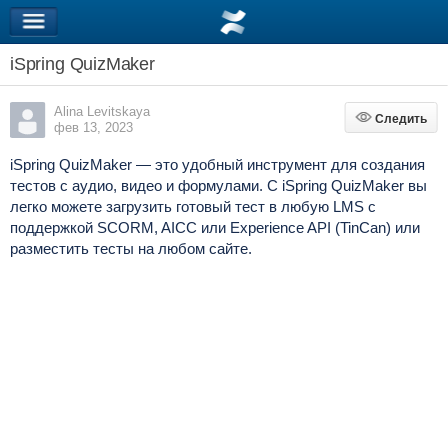
iSpring QuizMaker
Alina Levitskaya
Следить
Следить
фев 13, 2023
iSpring QuizMaker — это удобный инструмент для создания
тестов с аудио, видео и формулами. С iSpring QuizMaker вы
легко можете загрузить готовый тест в любую LMS с
поддержкой SCORM, AICC или Experience API (TinCan) или
разместить тесты на любом сайте.