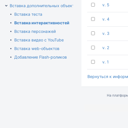
v. 5
Вставка дополнительных объектов
Вставка теста
v. 4
Вставка интерактивностей
Вставка персонажей
v. 3
Вставка видео с YouTube
v. 2
Вставка web-объектов
Добавление Flash-роликов
v. 1
Вернуться к информ
На платфор