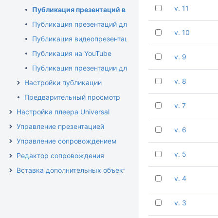
v. 11
Публикация презентаций в iSpring Online
Публикация презентаций для СДО
v. 10
Публикация видеопрезентаций
Публикация на YouTube
v. 9
Публикация презентации для приложения iSpring View
v. 8
Настройки публикации
Предварительный просмотр
v. 7
Настройка плеера Universal
Управление презентацией
v. 6
Управление сопровождением
v. 5
Редактор сопровождения
Вставка дополнительных объектов
v. 4
v. 3