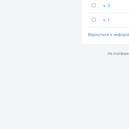
v. 2
v. 1
Вернуться к информ
На платфор