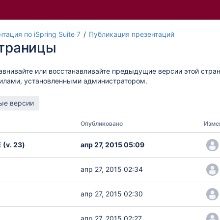
тация по iSpring Suite 7
Публикация презентаций
страницы
авнивайте или восстанавливайте предыдущие версии этой стра
вилами, установленными администратором.
Опубликовано
Изме
Е
(v. 23)
апр 27, 2015 05:09
апр 27, 2015 02:34
апр 27, 2015 02:30
апр 27, 2015 02:27