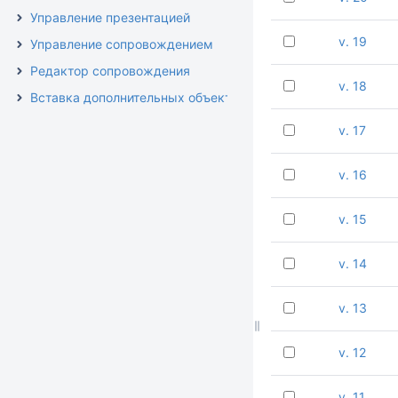
Управление презентацией
v. 19
Управление сопровождением
Редактор сопровождения
v. 18
Вставка дополнительных объектов
v. 17
v. 16
v. 15
v. 14
v. 13
v. 12
v. 11