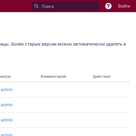
Войти
ницы. Более старые версии можно автоматически удалять в
нил(а)
Комментарий
Действия
admin
admin
admin
admin