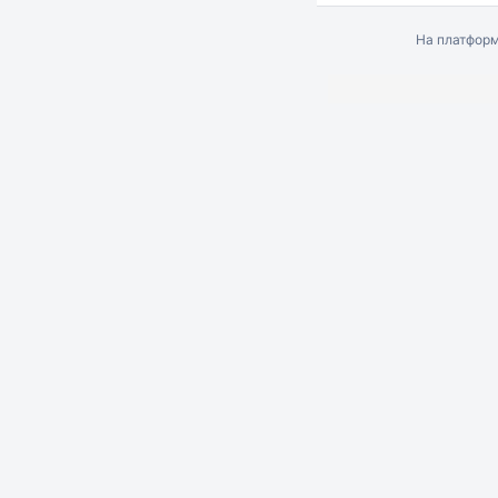
На платфор