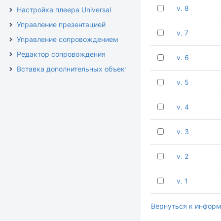
v. 8
Настройка плеера Universal
Управление презентацией
v. 7
Управление сопровождением
Редактор сопровождения
v. 6
Вставка дополнительных объектов
v. 5
v. 4
v. 3
v. 2
v. 1
Вернуться к информ