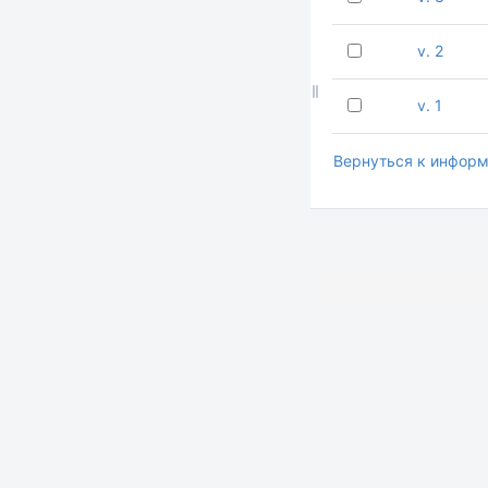
v. 2
v. 1
Вернуться к информ