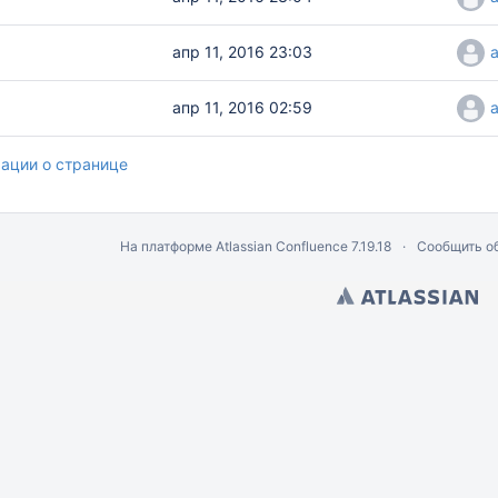
апр 11, 2016 23:03
апр 11, 2016 02:59
ации о странице
На платформе
Atlassian Confluence
7.19.18
Сообщить о