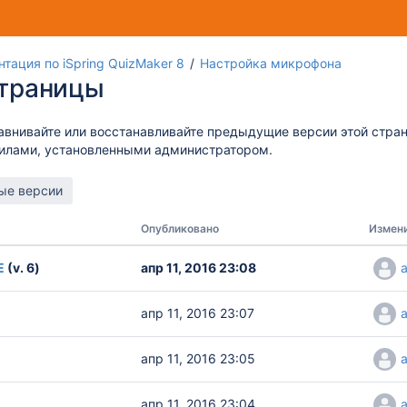
тация по iSpring QuizMaker 8
Настройка микрофона
страницы
авнивайте или восстанавливайте предыдущие версии этой стра
вилами, установленными администратором.
Опубликовано
Измени
Е
(v. 6)
апр 11, 2016 23:08
апр 11, 2016 23:07
апр 11, 2016 23:05
апр 11, 2016 23:04