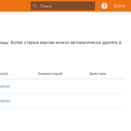
Войти
ницы. Более старые версии можно автоматически удалять в
ил(а)
Комментарий
Действия
admin
admin