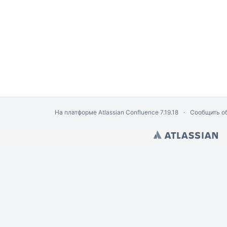
На платформе
Atlassian Confluence
7.19.18
Сообщить о