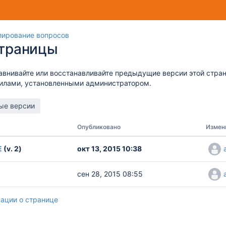
лирование вопросов
страницы
авнивайте или восстанавливайте предыдущие версии этой стра
вилами, установленными администратором.
Опубликовано
Измен
Е
(v. 2)
окт 13, 2015 10:38
сен 28, 2015 08:55
ации о странице