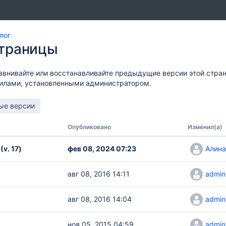
лог
страницы
авнивайте или восстанавливайте предыдущие версии этой стра
вилами, установленными администратором.
Опубликовано
Изменил(а)
(v. 17)
фев 08, 2024 07:23
Алина
авг 08, 2016 14:11
admin
авг 08, 2016 14:04
admin
ноя 05, 2015 04:59
admin