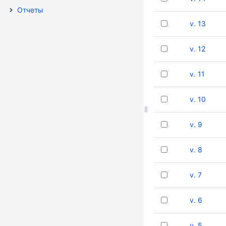
Отчеты
v. 13
v. 12
v. 11
v. 10
v. 9
v. 8
v. 7
v. 6
v. 5