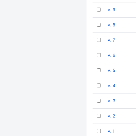
v. 9
v. 8
v. 7
v. 6
v. 5
v. 4
v. 3
v. 2
v. 1