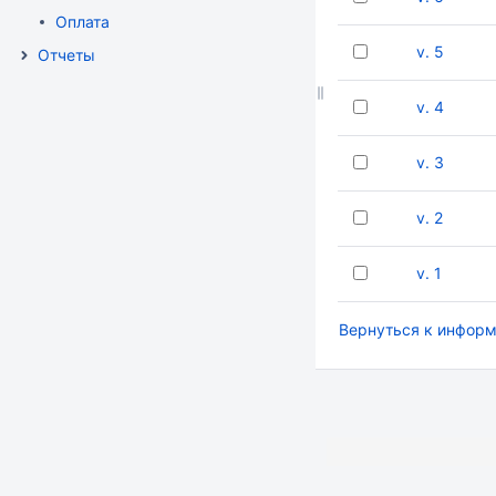
Оплата
v. 5
Отчеты
v. 4
v. 3
v. 2
v. 1
Вернуться к информ