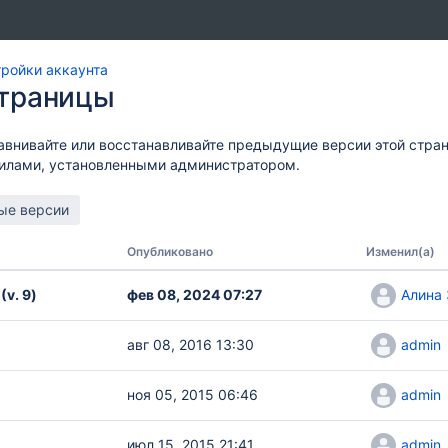
ройки аккаунта
страницы
авнивайте или восстанавливайте предыдущие версии этой стра
вилами, установленными администратором.
Опубликовано
Изменил(а)
(v. 9)
фев 08, 2024 07:27
Алина
авг 08, 2016 13:30
admin
ноя 05, 2015 06:46
admin
июл 15, 2015 21:41
admin