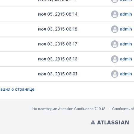
июл 05, 2015 08:14
admin
июл 03, 2015 06:18
admin
июл 03, 2015 06:17
admin
июл 03, 2015 06:16
admin
июл 03, 2015 06:01
admin
ации о странице
На платформе
Atlassian Confluence
7.19.18
Сообщить о