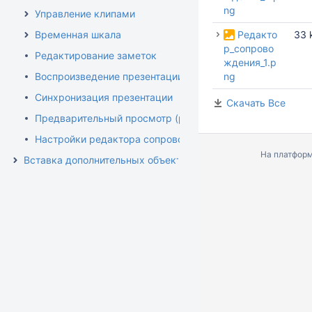
ng
Управление клипами
Временная шкала
Редакто
33 
р_сопрово
Редактирование заметок
ждения_1.p
Воспроизведение презентации
ng
Синхронизация презентации
Скачать Все
Предварительный просмотр (редактор)
Настройки редактора сопровождения
На платфор
Вставка дополнительных объектов