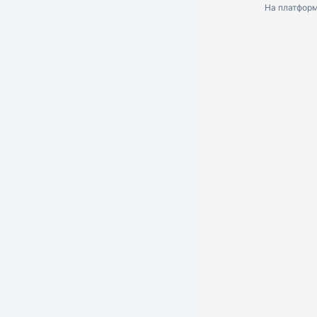
На платфор