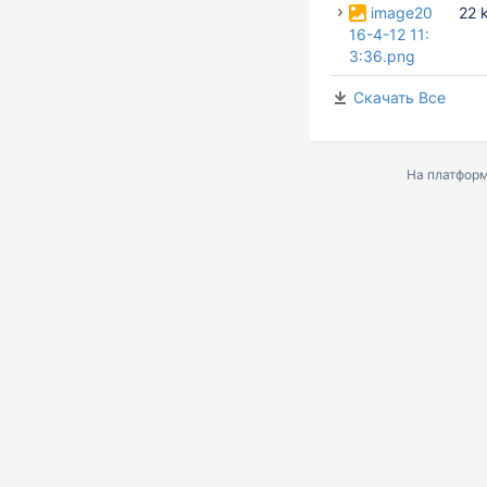
image20
22 
16-4-12 11:
3:36.png
Скачать Все
На платфор