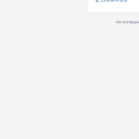
На платфор