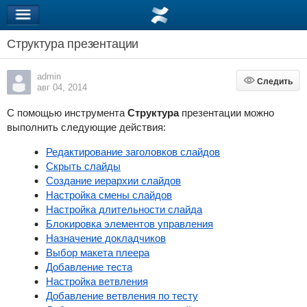
Структура презентации
admin
Следить
Следить
авг 04, 2014
С помощью инструмента
Структура
презентации
можно
выполнить следующие действия:
Редактирование заголовков слайдов
Скрыть слайды
Создание иерархии слайдов
Настройка смены слайдов
Настройка длительности слайда
Блокировка элементов управления
Назначение докладчиков
Выбор макета плеера
Добавление теста
Настройка ветвления
Добавление ветвления по тесту