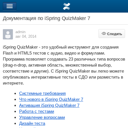
Документация по iSpring QuizMaker 7
admin
Следить
Следить
авг 04, 2014
iSpring QuizMaker - это удобный инструмент для создания
Flash и HTML5 тестов с аудио, видео и формулами.
Программа позволяет создавать 23 различных типа вопросов
(drag-n-drop, активная область, множественный выбор,
соответствие и другие). С iSpring QuizMaker вы легко можете
опубликовать интерактивные тесты в СДО или разместить в
интернете.
Системные требования
Что нового в iSpring QuizMaker 7
Активация iSpring QuizMaker 7
Работа с тестами
Управление вопросами
Дизайн теста