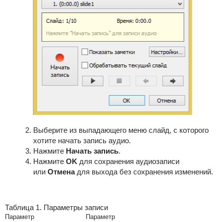
Выберите из выпадающего меню слайд, с которого
хотите начать запись аудио.
Нажмите
Начать запись
.
Нажмите
OK
для сохранения аудиозаписи
или
Отмен
а
для выхода без сохранения изменений.
Таблица 1. Параметры записи
Параметр
Параметр