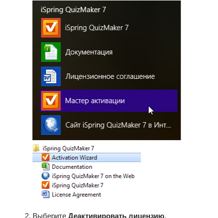
Выберите
Деактивировать лицензию
.