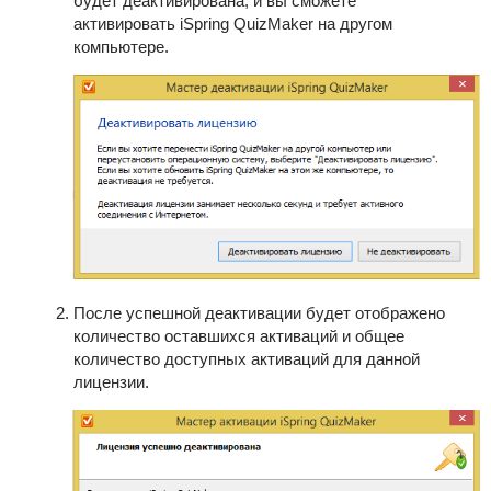
будет деактивирована, и вы сможете
активировать
iSpring QuizMaker
на другом
компьютере.
После успешной деактивации будет отображено
количество оставшихся активаций и общее
количество доступных активаций для данной
лицензии.