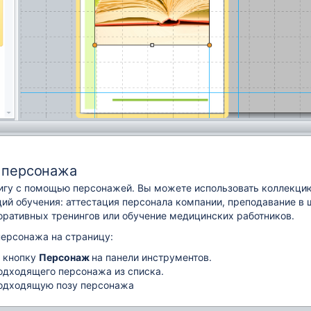
 персонажа
игу с помощью персонажей. Вы можете использовать коллекци
ий обучения: аттестация персонала компании, преподавание в 
оративных тренингов или обучение медицинских работников.
персонажа на страницу:
 кнопку
Персонаж
на панели инструментов.
одходящего персонажа из списка.
одходящую позу персонажа