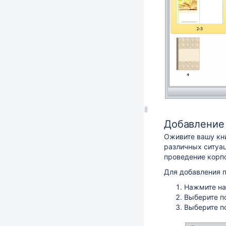
Добавление
Оживите вашу кн
различных ситуац
проведение корп
Для добавления 
Нажмите на
Выберите п
Выберите п