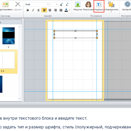
е внутри текстового блока и введите текст.
 задать тип и размер шрифта, стиль (полужирный, подчеркивани