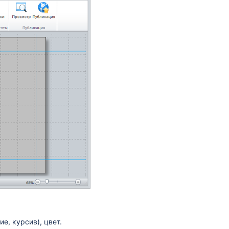
е, курсив), цвет.