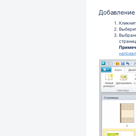
Добавление
Кликнит
Выберит
Выбранн
страниц
Примеч
направ