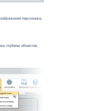
изображения персонажа,
ень глубины объектов,