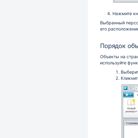
Нажмите к
Выбранный персо
его расположение
Порядок объ
Объекты на стран
используйте фун
Выберит
Кликнит