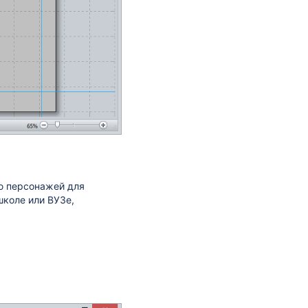
ю персонажей для
школе или ВУЗе,