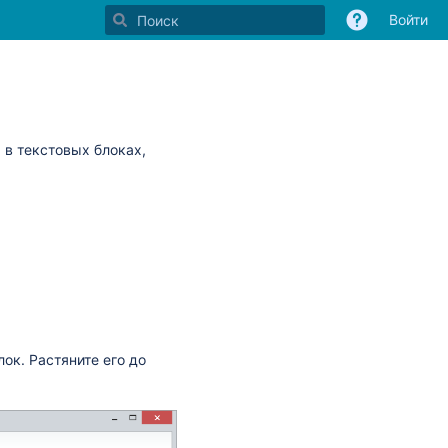
Войти
 в текстовых блоках,
ок. Растяните его до