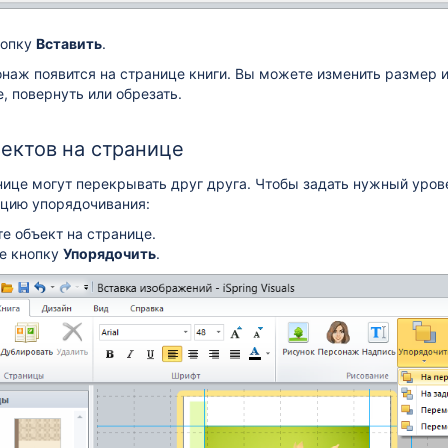
нопку
Вставить
.
наж появится на странице книги. Вы можете изменить размер 
, повернуть или обрезать.
ектов на странице
ице могут перекрывать друг друга. Чтобы задать нужный уров
кцию упорядочивания:
е объект на странице.
е кнопку
Упорядочить
.