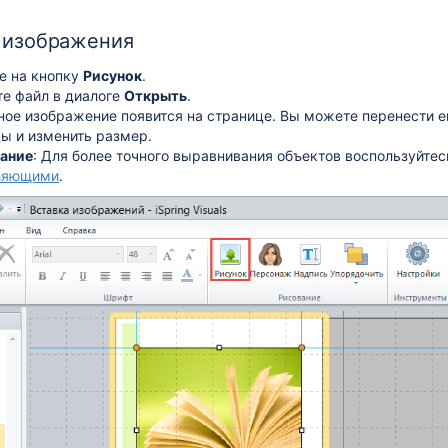
 изображения
е на кнопку
Рисунок
.
е файл в диалоге
Открыть
.
ое изображение появится на странице. Вы можете перенести е
ы и изменить размер.
ание
: Для более точного выравнивания объектов воспользуйте
ляющими
.