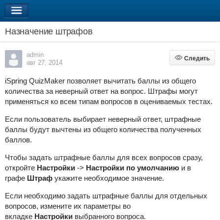
Назначение штрафов
admin
Следить
Следить
авг 27, 2014
iSpring QuizMaker позволяет вычитать баллы из общего
количества за неверный ответ на вопрос. Штрафы могут
применяться ко всем типам вопросов в оцениваемых тестах.
Если пользователь выбирает неверный ответ, штрафные
баллы будут вычтены из общего количества полученных
баллов.
Чтобы задать штрафные баллы для всех вопросов сразу,
откройте
Настройки
->
Настройки по умолчанию
и в
графе
Штраф
укажите необходимое значение.
Если необходимо задать штрафные баллы для отдельных
вопросов, измените их параметры во
вкладке
Настройки
выбранного вопроса.