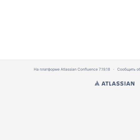
На платформе
Atlassian Confluence
7.19.18
Сообщить о