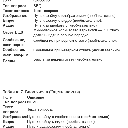
Поле
Описание
Тип вопроса
SEQ
Текст вопроса
Текст вопроса.
Изображение
Путь к файлу с изображением (необязательно).
Видео
Путь к файлу с видео (необязательно).
Аудио
Путь к аудиофайлу (необязательно).
Минимальное количество вариантов — 3. Ответы
Ответ 1..10
должны идти в верном порядке.
Сообщение,
Сообщение при верном ответе (необязательно).
если верно
Сообщение,
Сообщение при неверном ответе (необязательно).
если неверно
Баллы за верный ответ (необязательно).
Баллы
Таблица 7. Ввод числа (Оцениваемый)
Поле
Описание
Тип вопроса
NUMG
Текст
Текст вопроса.
вопроса
Изображение
Путь к файлу с изображением (необязательно).
Видео
Путь к файлу с видео (необязательно).
Аудио
Путь к аудиофайлу (необязательно).