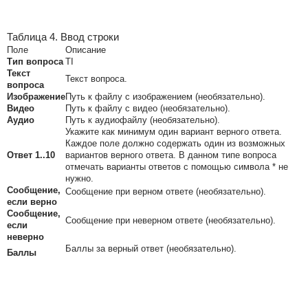
Таблица 4. Ввод строки
Поле
Описание
Тип вопроса
TI
Текст
Текст вопроса.
вопроса
Изображение
Путь к файлу с изображением (необязательно).
Видео
Путь к файлу с видео (необязательно).
Аудио
Путь к аудиофайлу (необязательно).
Укажите как минимум один вариант верного ответа.
Каждое поле должно содержать один из возможных
Ответ 1..10
вариантов верного ответа. В данном типе вопроса
отмечать варианты ответов с помощью символа * не
нужно.
Сообщение,
Сообщение при верном ответе (необязательно).
если верно
Сообщение,
Сообщение при неверном ответе (необязательно).
если
неверно
Баллы за верный ответ (необязательно).
Баллы