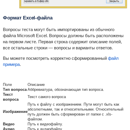
Формат Excel-файла
Вопросы теста могут быть импортированы из обычного
файла Microsoft Excel. Вопросы должны быть расположены
на первом листе. Первая строка содержит описание полей,
все остальные строки — вопросы и варианты ответов.
Вы можете посмотреть корректно сформированный
файл
примера
.
Поле
Описание
Тип вопроса
Аббревиатура, обозначающая тип вопроса.
Текст
Текст самого вопроса
вопроса
Путь к файлу с изображением. Пути могут быть как
абсолютными, так и относительными. Относительный
Изображение
путь должен быть сформирован от папки с .xls-
файлом.
Видео
Путь к видеофайлу.
Аудио
Путь к аудиофайлу.