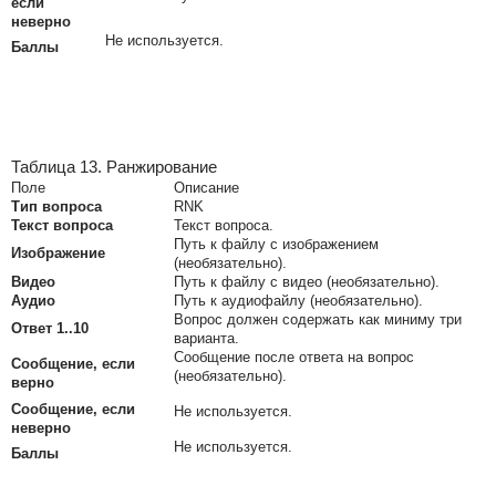
если
неверно
Не используется.
Баллы
Таблица 13. Ранжирование
Поле
Описание
Тип вопроса
RNK
Текст вопроса
Текст вопроса.
Путь к файлу с изображением
Изображение
(необязательно).
Видео
Путь к файлу с видео (необязательно).
Аудио
Путь к аудиофайлу (необязательно).
Вопрос должен содержать как миниму три
Ответ 1..10
варианта.
Сообщение после ответа на вопрос
Сообщение, если
(необязательно).
верно
Сообщение, если
Не используется.
неверно
Не используется.
Баллы