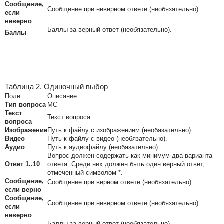
Сообщение,
Сообщение при неверном ответе (необязательно).
если
неверно
Баллы за верный ответ (необязательно).
Баллы
Таблица 2. Одиночный выбор
Поле
Описание
Тип вопроса
MC
Текст
Текст вопроса.
вопроса
Изображение
Путь к файлу с изображением (необязательно).
Видео
Путь к файлу с видео (необязательно).
Аудио
Путь к аудиофайлу (необязательно).
Вопрос должен содержать как минимум два варианта
Ответ 1..10
ответа. Среди них должен быть один верный ответ,
отмеченный символом *.
Сообщение,
Сообщение при верном ответе (необязательно).
если верно
Сообщение,
Сообщение при неверном ответе (необязательно).
если
неверно
Баллы за верный ответ (необязательно).