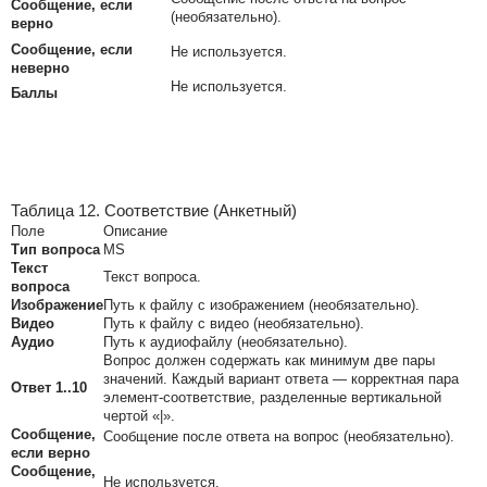
Сообщение, если
(необязательно).
верно
Сообщение, если
Не используется.
неверно
Не используется.
Баллы
Таблица 12. Соответствие (Анкетный)
Поле
Описание
Тип вопроса
MS
Текст
Текст вопроса.
вопроса
Изображение
Путь к файлу с изображением (необязательно).
Видео
Путь к файлу с видео (необязательно).
Аудио
Путь к аудиофайлу (необязательно).
Вопрос должен содержать как минимум две пары
значений. Каждый вариант ответа — корректная пара
Ответ 1..10
элемент-соответствие, разделенные вертикальной
чертой «|».
Сообщение,
Сообщение после ответа на вопрос (необязательно).
если верно
Сообщение,
Не используется.