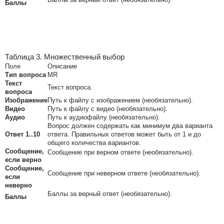
Баллы
Таблица 3. Множественный выбор
Поле
Описание
Тип вопроса
MR
Текст
Текст вопроса.
вопроса
Изображение
Путь к файлу с изображением (необязательно).
Видео
Путь к файлу с видео (необязательно).
Аудио
Путь к аудиофайлу (необязательно).
Вопрос должен содержать как минимум два варианта
Ответ 1..10
ответа. Правильных ответов может быть от 1 и до
общего количества вариантов.
Сообщение,
Сообщение при верном ответе (необязательно).
если верно
Сообщение,
Сообщение при неверном ответе (необязательно).
если
неверно
Баллы за верный ответ (необязательно).
Баллы