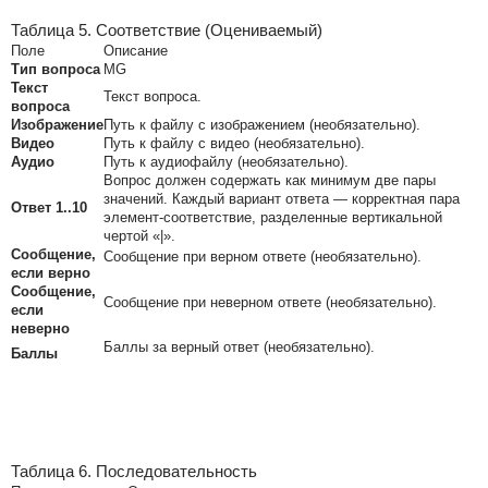
Таблица 5. Соответствие (Оцениваемый)
Поле
Описание
Тип вопроса
MG
Текст
Текст вопроса.
вопроса
Изображение
Путь к файлу с изображением (необязательно).
Видео
Путь к файлу с видео (необязательно).
Аудио
Путь к аудиофайлу (необязательно).
Вопрос должен содержать как минимум две пары
значений. Каждый вариант ответа — корректная пара
Ответ 1..10
элемент-соответствие, разделенные вертикальной
чертой «|».
Сообщение,
Сообщение при верном ответе (необязательно).
если верно
Сообщение,
Сообщение при неверном ответе (необязательно).
если
неверно
Баллы за верный ответ (необязательно).
Баллы
Таблица 6. Последовательность