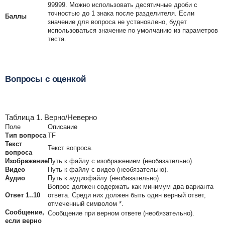
99999. Можно использовать десятичные дроби с
точностью до 1 знака после разделителя. Если
Баллы
значение для вопроса не установлено, будет
использоваться значение по умолчанию из параметров
теста.
Вопросы с оценкой
Таблица 1. Верно/Неверно
Поле
Описание
Тип вопроса
TF
Текст
Текст вопроса.
вопроса
Изображение
Путь к файлу с изображением (необязательно).
Видео
Путь к файлу с видео (необязательно).
Аудио
Путь к аудиофайлу (необязательно).
Вопрос должен содержать как минимум два варианта
Ответ 1..10
ответа. Среди них должен быть один верный ответ,
отмеченный символом *.
Сообщение,
Сообщение при верном ответе (необязательно).
если верно