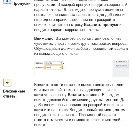
Пропуски
пропусками. В каждый пропуск введите корректный
вариант ответа. Для каждого пропуска возможны
несколько правильных вариантов. Для добавления
еще одного правильного варианта раскройте
список, кликните на строку
Вставить пропуск
и
введите вариант корректного ответа.
Внимание
:
Вы можете включить или отключить
чувствительность к регистру в настройках вопроса.
Обучающийся должен выбрать правильный вариант
из выпадающего списка.
Введите текст и вставьте вместо некоторых слов
или выражений в тексте выпадающие списки,
Вложенные
кликнув на кнопку
Вставить список
. В каждом
ответы
списке должно быть не менее двух элементов. Для
добавления новых вариантов раскройте список и
кликните на строку
Введите новый элемент
, затем
введите текст варианта. Правильный вариант
ответа отмечается с помощью переключателей в
списке.