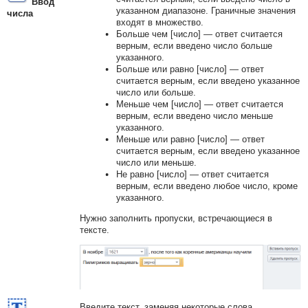
Ввод
указанном диапазоне. Граничные значения
числа
входят в множество.
Больше чем [число] — ответ считается
верным, если введено число больше
указанного.
Больше или равно [число] — ответ
считается верным, если введено указанное
число или больше.
Меньше чем [число] — ответ считается
верным, если введено число меньше
указанного.
Меньше или равно [число] — ответ
считается верным, если введено указанное
число или меньше.
Не равно [число] — ответ считается
верным, если введено любое число, кроме
указанного.
Нужно заполнить пропуски, встречающиеся в
тексте.
Введите текст, заменяя некоторые слова