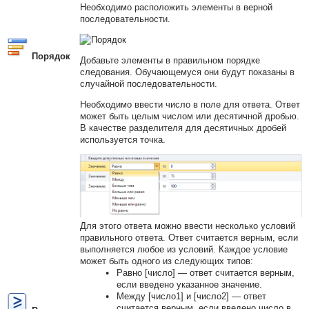
Необходимо расположить элементы в верной
последовательности.
Порядок
Добавьте элементы в правильном порядке
следования. Обучающемуся они будут показаны в
случайной последовательности.
Необходимо ввести число в поле для ответа. Ответ
может быть целым числом или десятичной дробью.
В качестве разделителя для десятичных дробей
используется точка.
Для этого ответа можно ввести несколько условий
правильного ответа. Ответ считается верным, если
выполняется любое из условий. Каждое условие
может быть одного из следующих типов:
Равно [число] — ответ считается верным,
если введено указанное значение.
Между [число1] и [число2] — ответ
считается верным, если введено число в