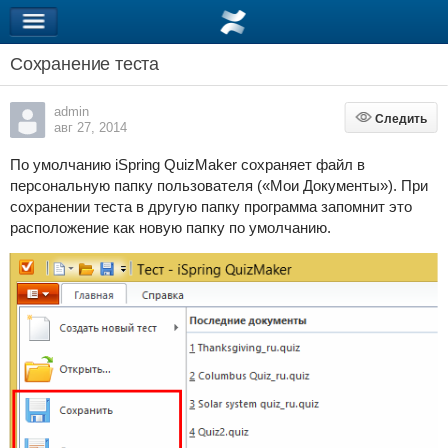
Сохранение теста
admin
Следить
Следить
авг 27, 2014
По умолчанию iSpring QuizMaker сохраняет файл в
персональную папку пользователя («Мои Документы»). При
сохранении теста в другую папку программа запомнит это
расположение как новую папку по умолчанию.