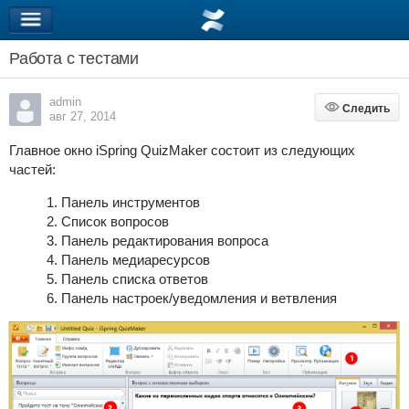
Работа с тестами
admin
Следить
Следить
авг 27, 2014
Главное окно iSpring QuizMaker состоит из следующих
частей:
Панель инструментов
Список вопросов
Панель редактирования вопроса
Панель медиаресурсов
Панель списка ответов
Панель настроек/уведомления и ветвления