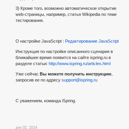
3) Кроме того, возможно автоматическое открытие
web-страницы, например, статья Wikipedia по теме
тестирования.
О настройке JavaScript :
Редактирование JavaScript
Инструкция по настройке описанного сценария в
ближайшее время появится на сайте ispring.ru в
разделе статьи:
http://www.ispring.ru/articles.html
Уже сейчас
Вы можете получить инструкцию
,
запросив ее по адресу
support@ispring.ru
C уважением, команда iSpring.
дек 02, 2014