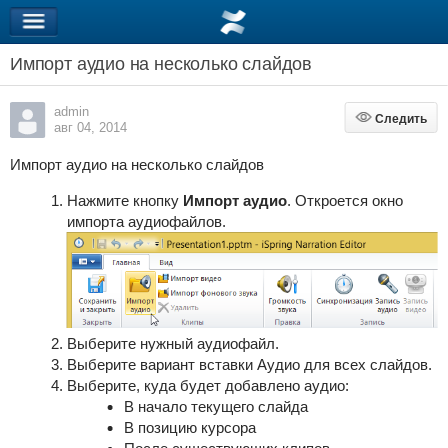
Импорт аудио на несколько слайдов
admin
Следить
Следить
авг 04, 2014
Импорт аудио на несколько слайдов
Нажмите кнопку
Импорт аудио
. Откроется окно
импорта аудиофайлов.
Выберите нужный аудиофайл.
Выберите вариант вставки
Аудио для всех слайдов
.
Выберите, куда будет добавлено аудио:
В начало текущего слайда
В позицию курсора