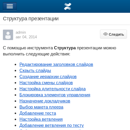
Структура презентации
admin
Следить
Следить
авг 04, 2014
С помощью инструмента
Структура
презентации
можно
выполнить следующие действия:
Редактирование заголовков слайдов
Скрыть слайды
Создание иерархии слайдов
Настройка смены слайдов
Настройка длительности слайда
Блокировка элементов управления
Назначение докладчиков
Выбор макета плеера
Добавление теста
Настройка ветвления
Добавление ветвления по тесту