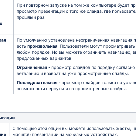
При повторном запуске на том же компьютере будет п
просмотр презентации с того же слайда, где пользовате
прошлый раз.
о
кая
По умолчанию установлена неограниченная навигация п
есть
произвольная
. Пользователи могут просматривать
любом порядке. Но вы можете ограничить навигацию, в
предложенных вариантов:
Ограниченная
- просмотр слайдов по порядку согласно
ветвлению и возврат на уже просмотренные слайды.
Последовательная
- просмотр слайдов только по уста
возможности вернуться на просмотренные слайды.
игации
С помощью этой опции вы можете использовать жесты, ч
ние
масштаб презентации на мобильных устройствах.