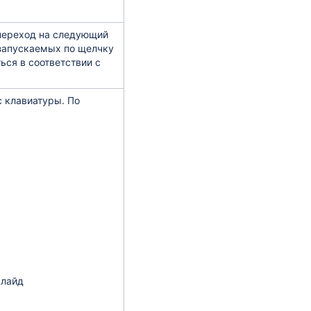
переход на следующий
 запускаемых по щелчку
ься в соответствии с
 клавиатуры. По
слайд