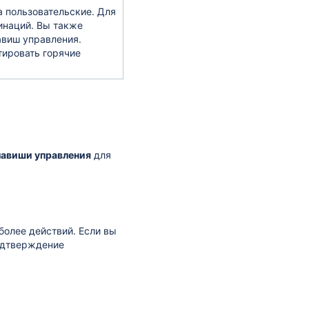
 пользовательские. Для
инаций. Вы также
авиш управления.
тировать горячие
лавиши управления
для
более действий. Если вы
одтверждение