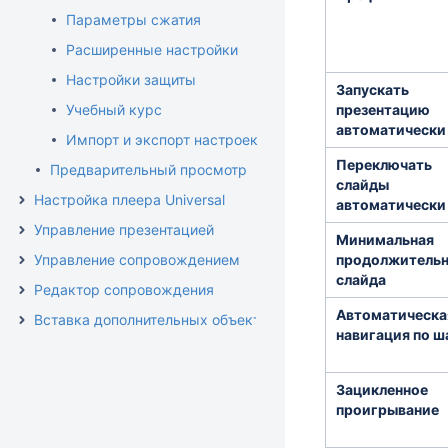
Параметры сжатия
Расширенные настройки
Настройки защиты
Запускать
Учебный курс
презентацию
автоматически
Импорт и экспорт настроек публикации
Переключать
Предварительный просмотр
слайды
Настройка плеера Universal
автоматически
Управление презентацией
Минимальная
Управление сопровождением
продолжительн
слайда
Редактор сопровождения
Автоматическа
Вставка дополнительных объектов
навигация по ш
Зацикленное
проигрывание