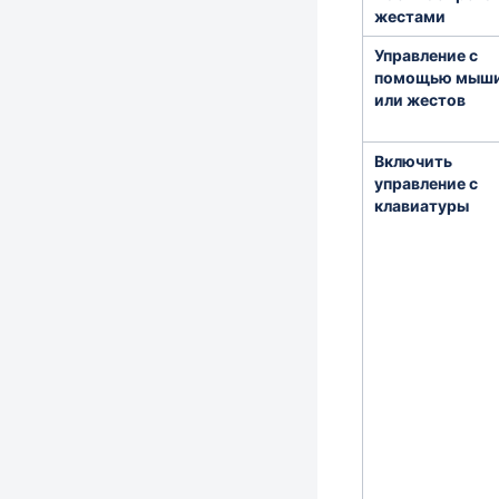
жестами
Управление с
помощью мыш
или жестов
Включить
управление с
клавиатуры