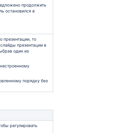
редложено продолжить
ль остановился в
о презентации, то
 слайды презентации в
ыбрав один из
 настроенному
новленному порядку без
тобы регулировать