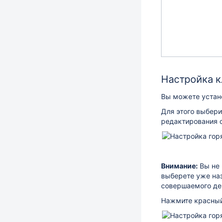
Настройка 
Вы можете устано
Для этого выбер
редактирования 
Внимание:
Вы не 
выберете уже на
совершаемого де
Нажмите красный