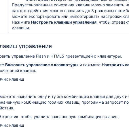
Предустановленные сочетания клавиш можно заменить на
каждого действия можно назначить до 3 различных комб
можете экспортировать или импортировать настройки кл
Нажмите
Настроить клавиши управления
, чтобы отредак
клавиши.
клавиш управления
вить управление Flash и HTML5 презентацией с клавиатуры.
ите
Включить управление с клавиатуры
и нажмите
Настроить к
сочетаний клавиш.
можете назначить одну и ту же комбинацию клавиш для двух и 
значенную комбинацию горячих клавиш, программа запросит п
йствия.
 крестик, чтобы удалить назначенную комбинацию клавиш.