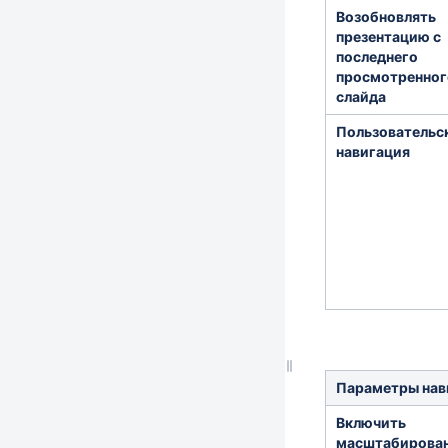
Возобновлять
презентацию с
последнего
просмотренног
слайда
Пользовательс
навигация
Параметры нав
Включить
масштабирова