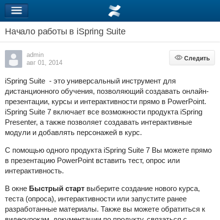
Начало работы в iSpring Suite
admin
Следить
Следить
авг 01, 2014
iSpring Suite - это универсальный инструмент для
дистанционного обучения, позволяющий создавать онлайн-
презентации, курсы и интерактивности прямо в PowerPoint.
iSpring Suite 7 включает все возможности продукта iSpring
Presenter, а также позволяет создавать интерактивные
модули и добавлять персонажей в курс.
С помощью одного продукта iSpring Suite 7 Вы можете прямо
в презентацию PowerPoint вставить тест, опрос или
интерактивность.
В окне
Быстрый старт
выберите создание нового курса,
теста (опроса), интерактивности или запустите ранее
разработанные материалы. Также вы можете обратиться к
видеоурокам, документации по продукту, связаться с