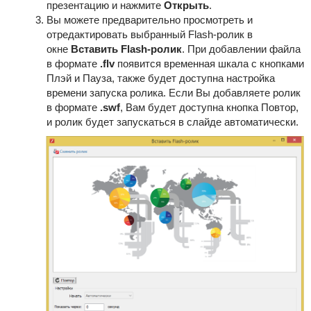
презентацию и нажмите
Открыть
.
Вы можете предварительно просмотреть и
отредактировать выбранный Flash-ролик в
окне
Вставить Flash-ролик
.
При добавлении файла
в формате
.flv
появится временная шкала с кнопками
Плэй и Пауза, также будет доступна настройка
времени запуска ролика. Если Вы добавляете ролик
в формате
.swf
, Вам будет доступна кнопка Повтор,
и ролик будет запускаться в слайде автоматически.