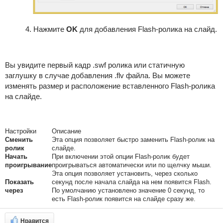
Нажмите
OK
для добавления Flash-ролика на слайд.
Вы увидите первый кадр .swf ролика или статичную
заглушку в случае добавления .flv файла. Вы можете
изменять размер и расположение вставленного Flash-ролика
на слайде.
Настройки
Описание
Сменить
Эта опция позволяет быстро заменить Flash-ролик на
ролик
слайде.
Начать
При включении этой опции Flash-ролик будет
проигрывание
проигрываться автоматически или по щелчку мыши.
Эта опция позволяет установить, через сколько
Показать
секунд после начала слайда на нем появится Flash.
через
По умолчанию установлено значение 0 секунд, то
есть Flash-ролик появится на слайде сразу же.
Нравится