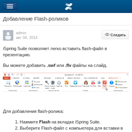
Добавление Flash-роликов
admin
Следить
Следить
авг 04, 2014
iSpring Suite позволяет легко вставить flash-файл в
презентацию.
Вы можете добавить
.swf
или
.flv
файлы на слайд.
Для добавления flash-ролика:
Нажмите
Flash
на вкладке iSpring Suite.
Выберите Flash-файл с компьютера для вставки в