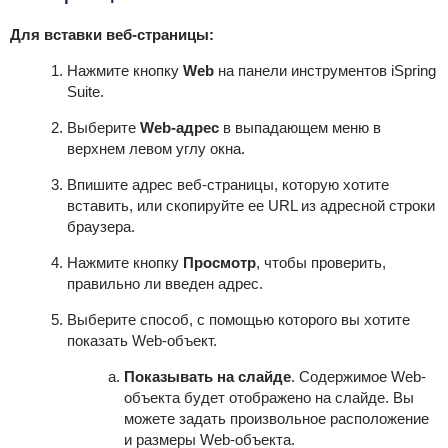
Для вставки веб-страницы:
Нажмите кнопку
Web
на панели инструментов
iSpring
Suite
.
Выберите
Web-адрес
в выпадающем меню в
верхнем левом углу окна.
Впишите адрес веб-страницы, которую хотите
вставить, или скопируйте ее URL из адресной строки
браузера.
Нажмите кнопку
Просмотр
, чтобы проверить,
правильно ли введен адрес.
Выберите способ, с помощью которого вы хотите
показать Web-объект.
Показывать на слайде
. Содержимое Web-
объекта будет отображено на слайде. Вы
можете задать произвольное расположение
и размеры Web-объекта.