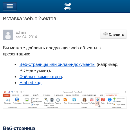
Вставка web-объектов
admin
Следить
Следить
авг 04, 2014
Вы можете добавить следующие web-объекты в
презентацию:
Веб-страницы или онлайн-документы
(например,
PDF-документ).
Файлы с компьютера
.
Embed-код
.
Веб-страница