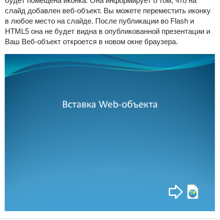
будет помещена иконка. Она информирует о том, что на
слайд добавлен веб-объект. Вы можете переместить иконку
в любое место на слайде. После публикации во Flash и
HTML5 она не будет видна в опубликованной презентации и
Ваш Веб-объект откроется в новом окне браузера.