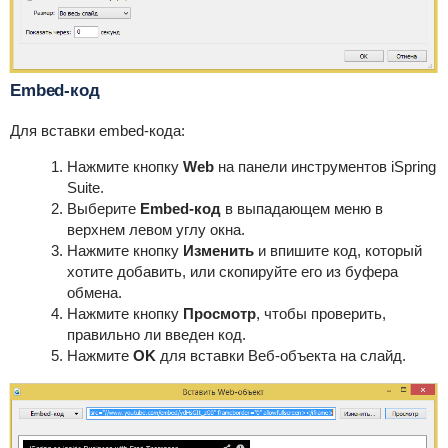
Embed-код
Для вставки embed-кода:
Нажмите кнопку
Web
на панели инструментов
iSpring
Suite
.
Выберите
Embed-код
в выпадающем меню в
верхнем левом углу окна.
Нажмите кнопку
Изменить
и впишите код, который
хотите добавить, или скопируйте его из буфера
обмена.
Нажмите кнопку
Просмотр
, чтобы проверить,
правильно ли введен код.
Нажмите
OK
для вставки Веб-объекта на слайд.