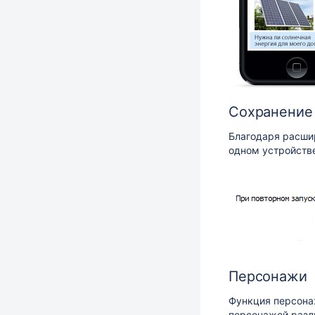
Сохранение 
Благодаря расши
одном устройстве
Персонажи
Функция персона
персонажей разл