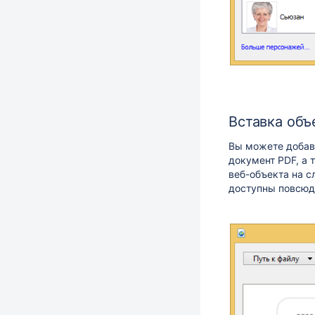
Вставка объ
Вы можете добави
документ PDF, а 
веб-объекта на с
доступны повсюд