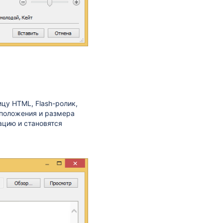
цу HTML, Flash-ролик,
 положения и размера
ацию и становятся