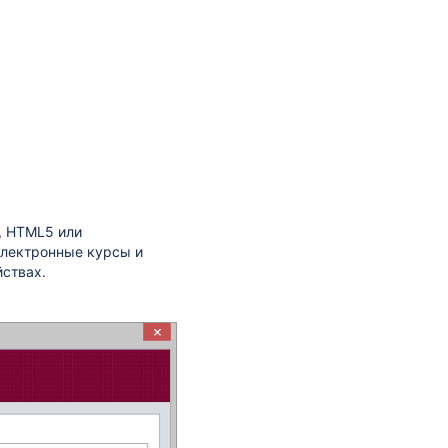
, HTML5 или
электронные курсы и
йствах.