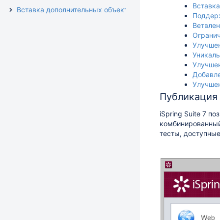
Вставка
Вставка дополнительных объектов
Поддерж
Ветвлен
Огранич
Улучшен
Уникаль
Улучше
Добавле
Улучше
Публикация 
iSpring Suite
7 поз
комбинированный 
тесты, доступные