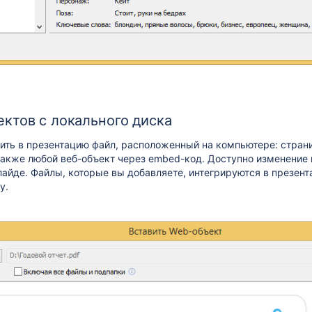
ектов с локального диска
ть в презентацию файл, расположенный на компьютере: страни
также любой веб-объект через embed-код. Доступно изменение
лайде. Файлы, которые вы добавляете, интегрируются в презент
у.