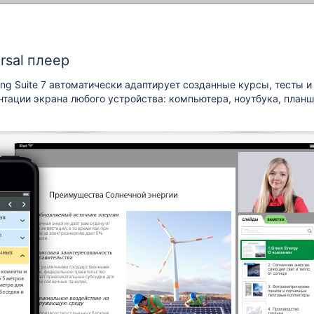
rsal плеер
ing Suite
7 автоматически адаптирует созданные курсы, тесты и
тации экрана любого устройства: компьютера, ноутбука, планш