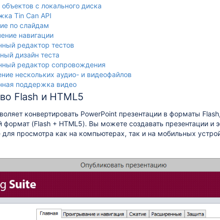
 объектов с локального диска
ка Tin Can API
ие по слайдам
ение навигации
ный редактор тестов
ный дизайн теста
нный редактор сопровождения
ние нескольких аудио- и видеофайлов
нная поддержка видео
во Flash и HTML5
воляет конвертировать PowerPoint презентации в форматы Flash
формат (Flash + HTML5). Вы можете создавать презентации и 
 для просмотра как на компьютерах, так и на мобильных устро