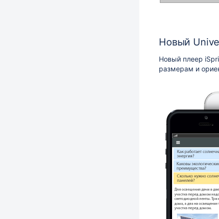
Новый Unive
Новый плеер
iSpr
размерам и ориен