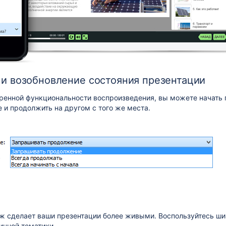
и возобновление состояния презентации
ренной функциональности воспроизведения, вы можете начать 
 и продолжить на другом с того же места.
ж сделает ваши презентации более живыми. Воспользуйтесь ши
ичной тематики.