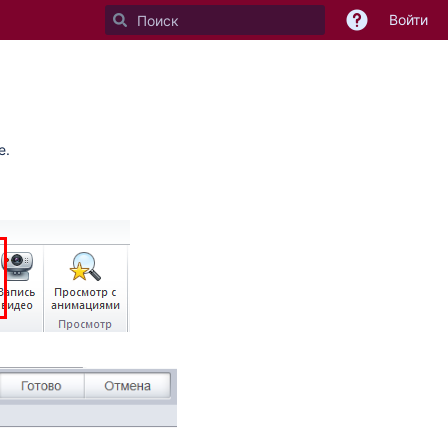
Войти
e
.