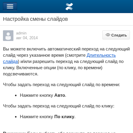
Настройка смены слайдов
admin
Следить
Следить
авг 04, 2014
Вы можете включить автоматический переход на следующий
слайд через указанное время (смотрите
Длительность
слайда
) и/или разрешить переход на следующий слайд по
клику. Включенные опции (по клику, по времени)
подсвечиваются.
Чтобы задать переход на следующий слайд по времени:
Нажмите кнопку
Aвто
.
Чтобы задать переход на следующий слайд по клику:
Нажмите кнопку
По клику
.