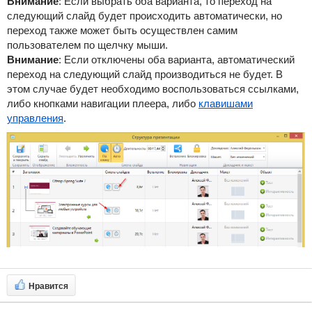
Внимание
:
Если выбрать оба варианта, то переход на
следующий слайд будет происходить автоматически, но
переход также может быть осуществлен самим
пользователем по щелчку мыши.
Внимание
:
Если отключены оба варианта, автоматический
переход на следующий слайд производиться не будет. В
этом случае будет необходимо воспользоваться ссылками,
либо кнопками навигации плеера, либо
клавишами
управления
.
Нравится