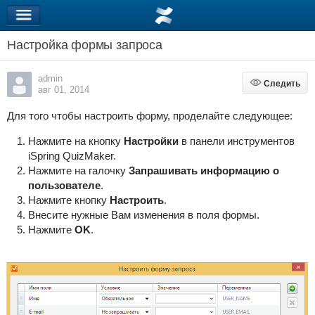
Настройка формы запроса
admin
Следить
Следить
авг 01, 2014
Для того чтобы настроить форму, проделайте следующее:
Нажмите на кнопку
Настройки
в панели инструментов
iSpring QuizMaker.
Нажмите на галочку
Запрашивать информацию о
пользователе
.
Нажмите кнопку
Настроить
.
Внесите нужные Вам изменения в поля формы.
Нажмите
OK
.