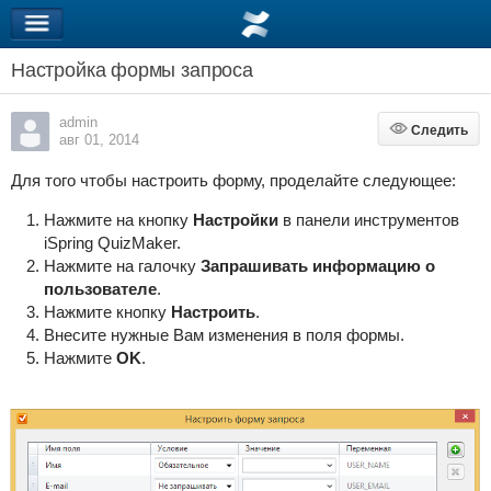
Настройка формы запроса
admin
Следить
Следить
авг 01, 2014
Для того чтобы настроить форму, проделайте следующее:
Нажмите на кнопку
Настройки
в панели инструментов
iSpring QuizMaker.
Нажмите на галочку
Запрашивать информацию о
пользователе
.
Нажмите кнопку
Настроить
.
Внесите нужные Вам изменения в поля формы.
Нажмите
OK
.