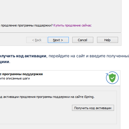
олучить код активации
, перейдите на сайт и введите полученны
циии
.