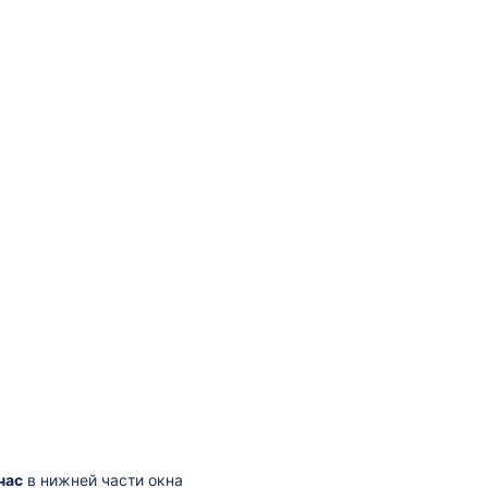
час
в нижней части окна