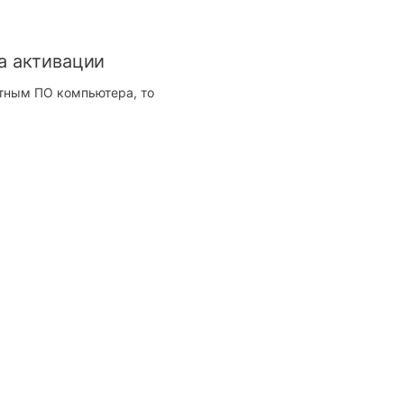
а активации
итным ПО компьютера, то