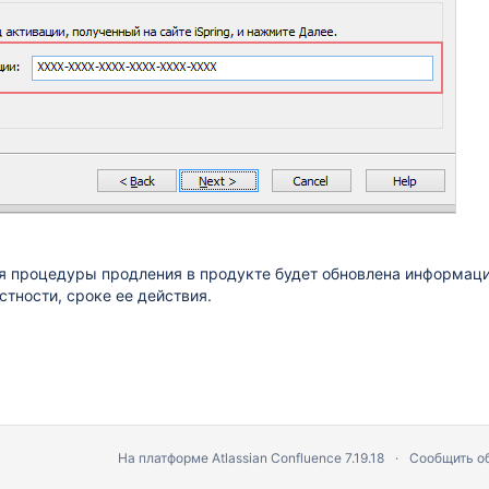
я процедуры продления в продукте будет обновлена информац
астности, сроке ее действия.
На платформе
Atlassian Confluence
7.19.18
Сообщить о