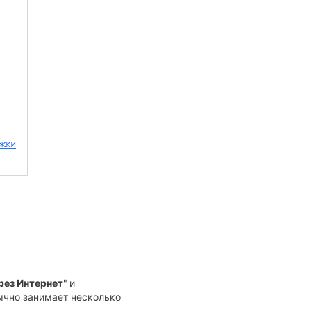
рез Интернет
"
и
бычно занимает несколько