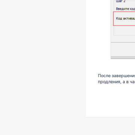
После завершени
продления, а в ч