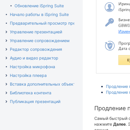
Обновление iSpring Suite
Начало работы в iSpring Suite
Предварительный просмотр презентации
Управление презентацией
Управление сопровождением
Редактор сопровождения
Аудио и видео редактор
Настройка микрофона
Настройка плеера
Вставка дополнительных объектов
Продление 
Продление 
Библиотека контента
Публикация презентаций
Продление 
Самый быстрый сп
нажмите
Далее
. 
секунд.