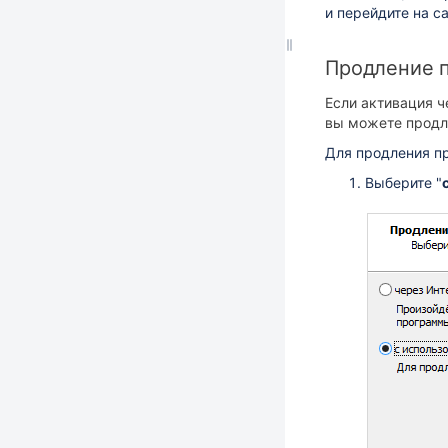
и перейдите на са
Продление 
Если активация ч
вы можете продл
Для продления п
Выберите "