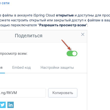
 сети
е файлы в аккаунте
iSpring Cloud
открытые
и доступны для про
жете настроить открытый или закрытый доступ к файлам в ваш
мощью переключателя "
Разрешить просмотр всем
".