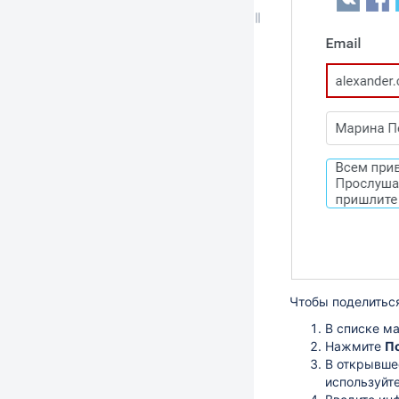
Чтобы поделиться
В списке м
Нажмите
П
В открывшес
используйте