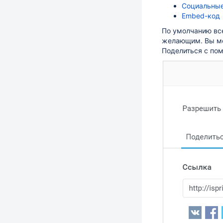
Социальные
Embed-код
По умолчанию вс
желающим.
Вы мо
Поделиться c по