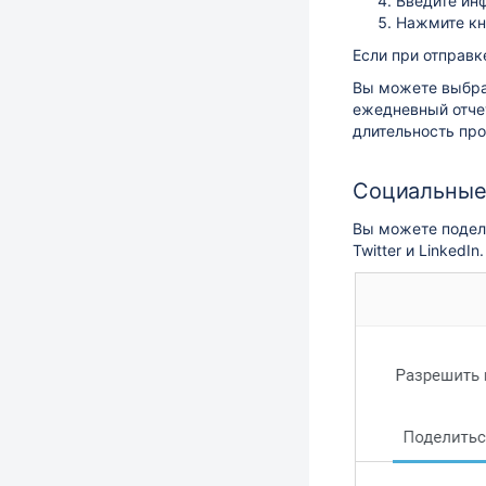
Введите ин
Нажмите к
Если при отправк
Вы можете выбр
ежедневный отчет
длительность про
Социальные
Вы можете подели
Twitter и LinkedIn.