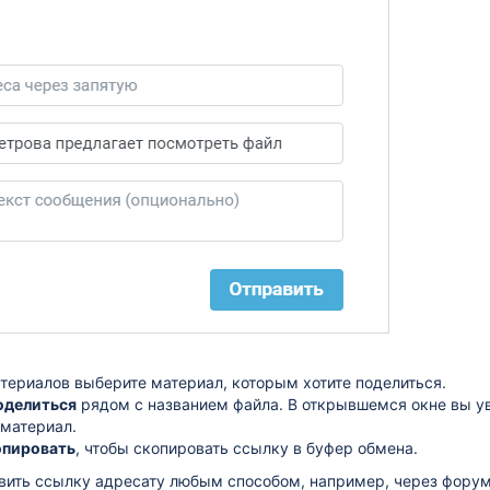
атериалов выберите материал, которым хотите поделиться.
оделиться
рядом с названием файла. В открывшемся окне вы у
материал.
опировать
, чтобы скопировать ссылку в буфер обмена.
вить ссылку адресату любым способом, например, через форум