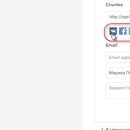
В списке ма