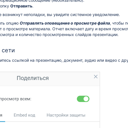
формационное сообщение (необязательно).
нопку
Отправить
.
е возникнут неполадки, вы увидите системное уведомление.
ать опцию
Отправлять оповещение о просмотре файла
, чтобы 
 о просмотре материала. Отчет включает дату и время просмо
смотра и количество просмотренных слайдов презентации.
 сети
тесь ссылкой на презентацию, документ, аудио или видео с дру