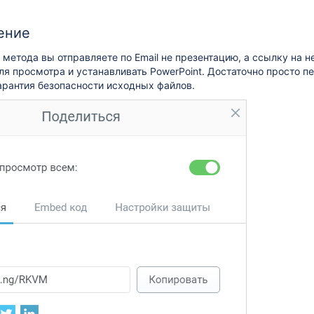
ение
 метода вы отправляете по Email не презентацию, а ссылку на н
ля просмотра и устанавливать PowerPoint. Достаточно просто п
гарантия безопасности исходных файлов.