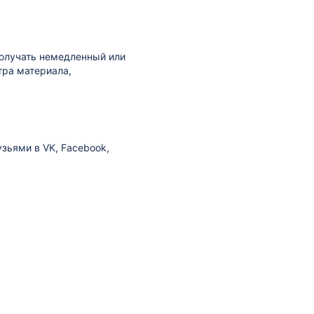
получать немедленный или
тра материала,
зьями в VK, Facebook,