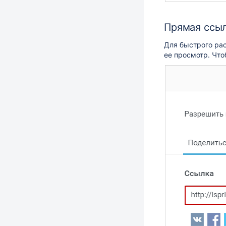
Прямая ссыл
Для быстрого ра
ее просмотр. Что