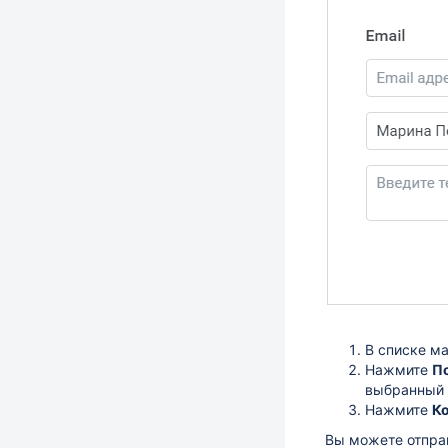
В списке м
Нажмите
П
выбранный 
Нажмите
К
Вы можете отпра