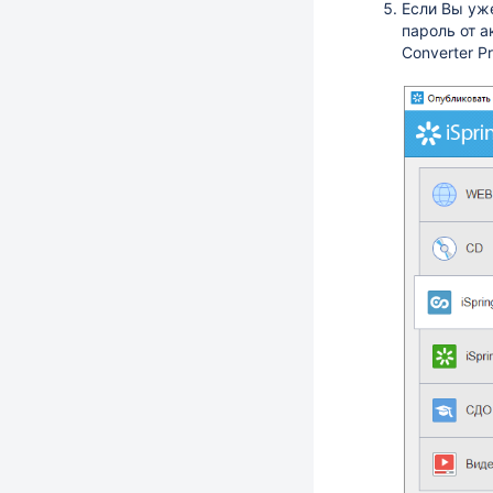
Если Вы уж
пароль от а
Converter P