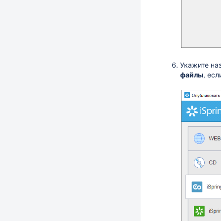
Укажите на
файлы
, ес