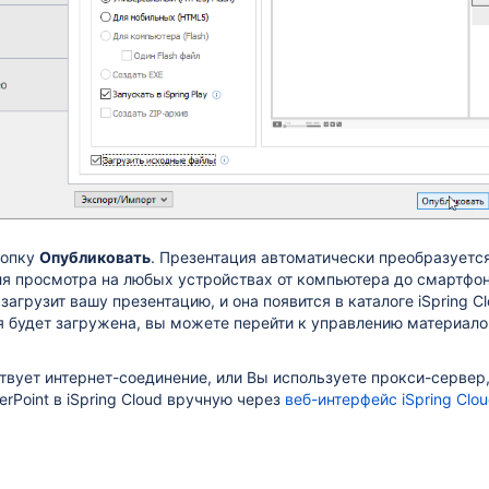
нопку
Опубликовать
. Презентация автоматически преобразуетс
ля просмотра на любых устройствах от компьютера до смартфон
агрузит вашу презентацию, и она появится в каталоге iSpring Cl
я будет загружена, вы можете перейти к управлению материало
ствует интернет-соединение, или Вы используете прокси-сервер
rPoint в iSpring Cloud вручную через
веб-интерфейс iSpring Clo