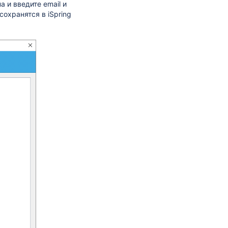
а и введите email и
сохранятся в iSpring