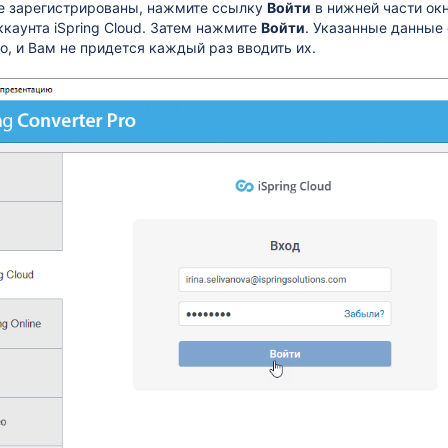
е зарегистрированы, нажмите ссылку
Войти
в нижней части окн
ккаунта iSpring Cloud. Затем нажмите
Войти
. Указанные данные 
ro, и Вам не придется каждый раз вводить их.