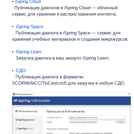
•
iSpring Cloud
Публикация диалогов в iSpring Cloud — облачный
сервис для хранения и распространения контента.
•
iSpring Space
Публикация диалога в iSpring Space — сервис для
хранения учебных материалов и создания микрокурсов.
•
iSpring Learn
Загрузка
диалога
в ваш аккаунт iSpring Learn.
•
СДО
Публикация диалога в форматах
SCORM/AICC/TinCan/cmi5 для загрузки в любую СДО.