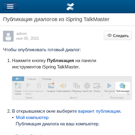
Публикация диалогов из iSpring TalkMaster
admin
Следить
Следить
ноя 05, 2015
Чтобы опубликовать готовый диалог:
Нажмите кнопку
Публикация
на панели
инструментов
iSpring TalkMaster
.
В открывшемся окне выберите
вариант публикации
.
•
Мой компьютер
Публикация диалога на ваш компьютер.