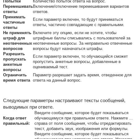
Попытки
Количество попыток ответа на вопрос.
Перемешивать
Включение/отключение перемешивания вариантов
ответы
ответов.
Принимать
Если параметр включен, то будут приниматься
частичные
ответы, частично совпадающие с правильными.
ответы
Не применять
Включите эту опцию, если не хотите, чтобы
штраф для
штрафные баллы списывались с пользователей за
неотвеченных
неотвеченные вопросы. За неправильно отвеченные
вопросов
вопросы будут назначаться штрафы.
Разрешить
Если параметр включен, то обучающийся сможет
пропускать
пропустить анкетные вопросы, добавленные в
анкетные
оцениваемый тест.
вопросы
Ограничить
Параметр разрешает задать время, отведенное для
время ответа
ответа на данный вопрос.
Следующие параметры настраивают тексты сообщений,
выводимых при ответе.
Введите сообщение, которое будет показываться
Когда ответ
обучающемуся при правильном ответе. Нажмите ...
правильный:
справа от поля сообщения, чтобы отредактировать
текст, добавить звук, изображения или формулы.
Введите сообщение, которое будет показываться