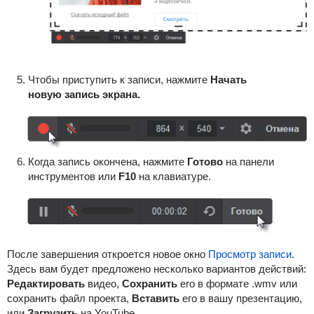
Чтобы приступить к записи, нажмите
Начать
новую запись экрана.
Когда запись окончена, нажмите
Готово
на панели
инструментов или
F10
на клавиатуре.
После завершения откроется новое окно
Просмотр записи
.
Здесь вам будет предложено несколько вариантов действий:
Редактировать
видео,
Сохранить
его в формате .wmv или
сохранить файл проекта,
Вставить
его в вашу презентацию,
или
Загрузить
на YouTube
.