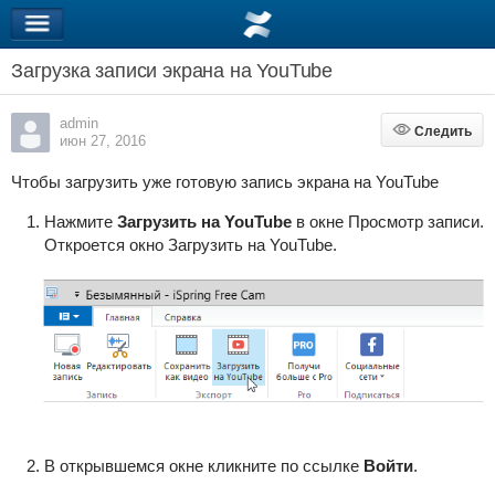
Загрузка записи экрана на YouTube
admin
Следить
Следить
июн 27, 2016
Чтобы загрузить уже готовую запись экрана на YouTube
Нажмите
Загрузить на YouTube
в окне
Просмотр записи
.
Откроется окно Загрузить на YouTube.
В открывшемся окне кликните по ссылке
Войти
.