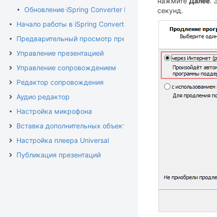
нажмите
Далее
. 
Обновление iSpring Converter Pro
секунд.
Начало работы в iSpring Converter Pro
Предварительный просмотр презентации
Управление презентацией
Управление сопровождением
Редактор сопровождения
Аудио редактор
Настройка микрофона
Вставка дополнительных объектов
Настройка плеера Universal
Публикация презентаций