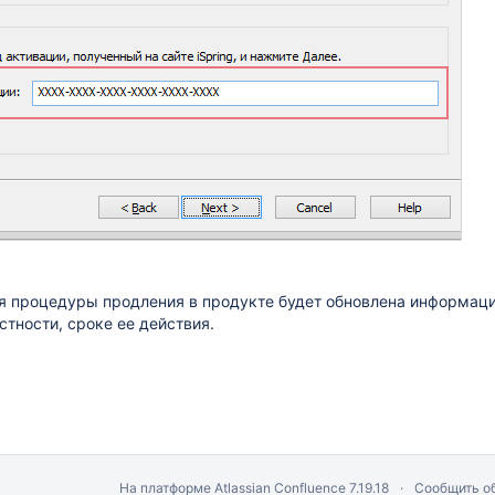
я процедуры продления в продукте будет обновлена информац
астности, сроке ее действия.
На платформе
Atlassian Confluence
7.19.18
Сообщить о