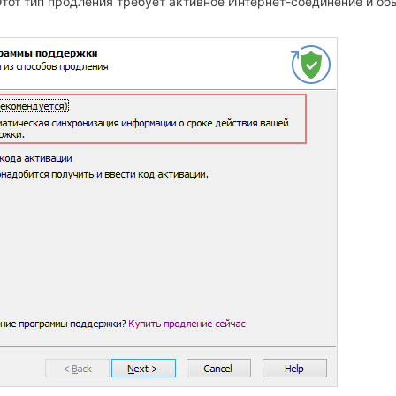
Этот тип продления требует активное Интернет-соединение и о