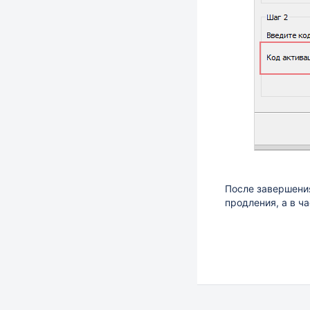
После завершени
продления, а в ч