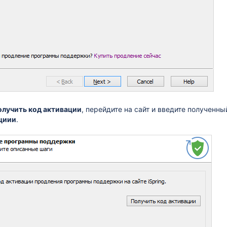
олучить код активации
, перейдите на сайт и введите полученны
циии
.