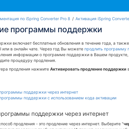
ментация по iSpring Converter Pro 8
Активация iSpring Converte
ие программы поддержки
ржки включает бесплатные обновления в течение года, а такж
l или в онлайн чате.
Через год Вы можете
продлить программу
вления информации о программе поддержки в Вашем продукте,
йдите процедуру продления.
тера продления нажмите
Активировать продление поддержки
в
программы поддержки через интернет
программы поддержки с использованием кода активации
программы поддержки через интернет
данных
особ продления - это продление через интернет. Выберите "
че