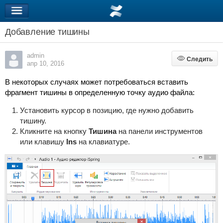
Добавление тишины
admin
Следить
Следить
апр 10, 2016
В некоторых случаях может потребоваться
вставить
фрагмент
тишины
в определенную точку
аудио
файла
:
Установить курсор в позицию, где нужно добавить
тишину.
Кликните на кнопку
Тишина
на панели инструментов
или клавишу
Ins
на клавиатуре.