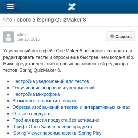
Что нового в iSpring QuizMaker 8
admin
Следить
Следить
сен 28, 2015
Улучшенный интерфейс QuizMaker 8 позволяет создавать и
редактировать тесты и опросы еще быстрее, чем когда-либо.
Ниже представлен список новых возможностей редактора
тестов iSpring QuizMaker 8.
Настройка уведомлений для тестов
Озвучивание вопросов и уведомлений
Настройка микрофона
Возможность пометить вопрос
Обрезка изображений в тестах и интерактивных книгах
Отзыв о продукте
Пробная версия продукта без активации
Шрифт Open Sans в плеере продукта
iSpring Viewer переименован в iSpring Play