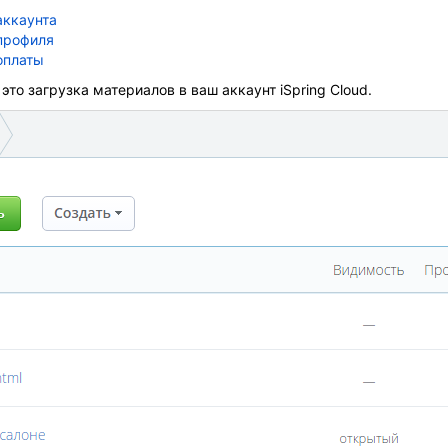
аккаунта
профиля
оплаты
это загрузка материалов в ваш аккаунт iSpring Cloud.