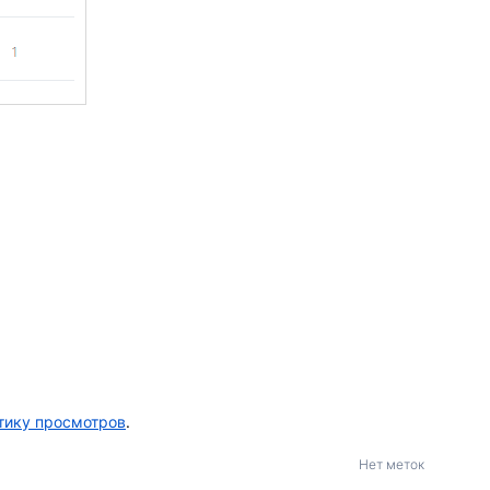
тику просмотров
.
Нет меток