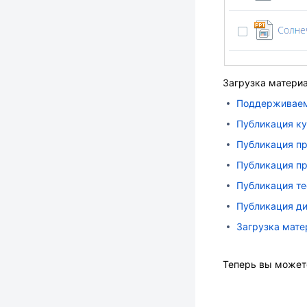
Загрузка материал
Поддерживаем
Публикация кур
Публикация пре
Публикация пре
Публикация тес
Публикация диа
Загрузка мате
Теперь вы может