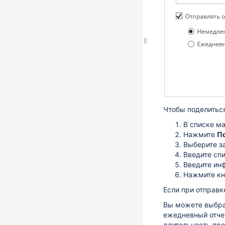
Чтобы поделиться
В списке м
Нажмите
П
Выберите з
Введите спи
Введите ин
Нажмите к
Если при отправк
Вы можете выбр
ежедневный отчет
длительность про