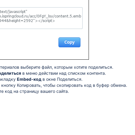
териалов выберите файл, которым хотите поделиться.
оделиться
в меню действии над списком контента.
акладку
Embed-код
в окне Поделиться.
кнопку Копировать, чтобы скопировать код в буфер обмена.
е код на страницу вашего сайта.