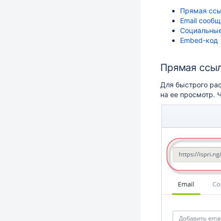
Прямая ссы
Email сооб
Социальные
Embed-код
Прямая ссыл
Для быстрого ра
на ее просмотр. 