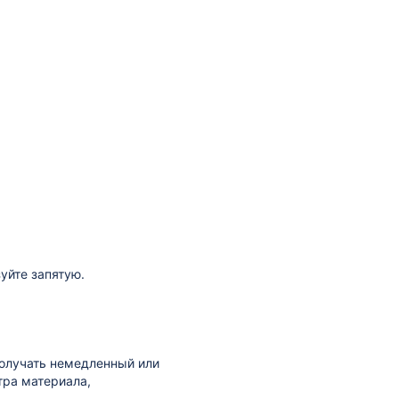
уйте запятую.
получать немедленный или
тра материала,