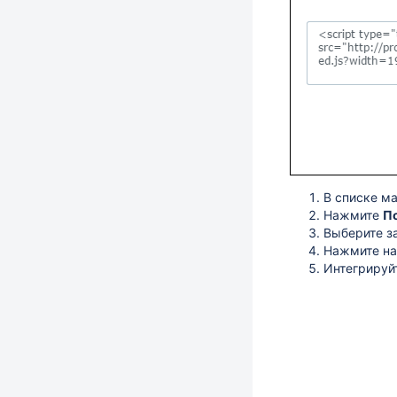
В списке ма
Нажмите
П
Выберите з
Нажмите на 
Интегрируйт