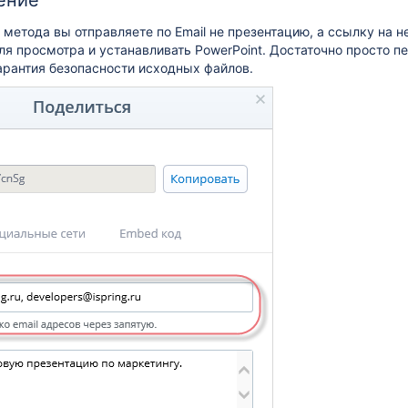
ение
 метода вы отправляете по Email не презентацию, а ссылку на н
ля просмотра и устанавливать PowerPoint. Достаточно просто п
гарантия безопасности исходных файлов.