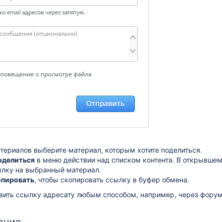
атериалов выберите материал, которым хотите поделиться.
оделиться
в меню действии над списком контента. В открывшем
лку на выбранный материал.
опировать
, чтобы скопировать ссылку в буфер обмена.
вить ссылку адресату любым способом, например, через форум