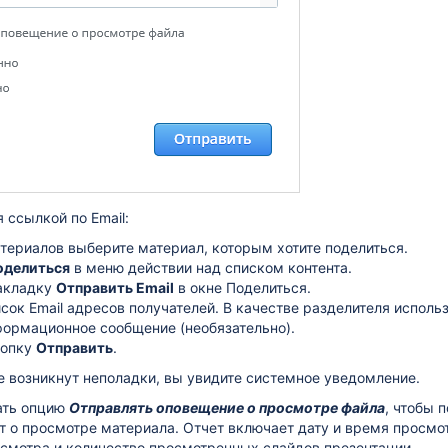
 ссылкой по Email:
атериалов выберите материал, которым хотите поделиться.
оделиться
в меню действии над списком контента.
акладку
Отправить Email
в окне Поделиться.
сок Email адресов получателей. В качестве разделителя использ
формационное сообщение (необязательно).
нопку
Отправить
.
е возникнут неполадки, вы увидите системное уведомление.
ать опцию
Отправлять оповещение о просмотре файла
, чтобы 
 о просмотре материала. Отчет включает дату и время просмо
смотра и количество просмотренных слайдов презентации.