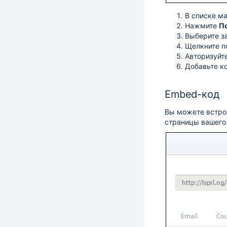
В списке ма
Нажмите
П
Выберите з
Щелкните по
Авторизуйте
Добавьте к
Embed-код
Вы можете встрои
страницы вашего