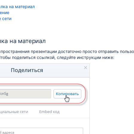
лка на материал
щение
 сети
ка на материал
спространения презентации достаточно просто отправить поль
Чтобы поделиться ссылкой, следуйте инструкции ниже: