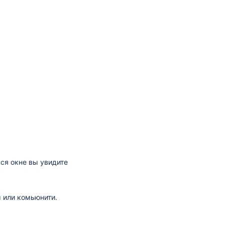
ся окне вы увидите
 или комьюнити.